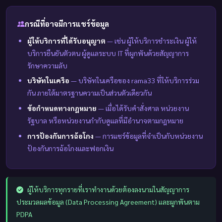
กรณีที่อาจมีการแชร์ข้อมูล
ผู้ให้บริการที่ได้รับอนุญาต
— เช่น ผู้ให้บริการชำระเงิน ผู้ให้
บริการยืนยันตัวตน ผู้ดูแลระบบ IT ที่ผูกพันด้วยสัญญาการ
รักษาความลับ
บริษัทในเครือ
— บริษัทในเครือของ rama33 ที่ให้บริการร่วม
กัน ภายใต้มาตรฐานความเป็นส่วนตัวเดียวกัน
ข้อกำหนดทางกฎหมาย
— เมื่อได้รับคำสั่งศาล หน่วยงาน
รัฐบาล หรือหน่วยงานกำกับดูแลที่มีอำนาจตามกฎหมาย
การป้องกันการฉ้อโกง
— การแชร์ข้อมูลที่จำเป็นกับหน่วยงาน
ป้องกันการฉ้อโกงและฟอกเงิน
ผู้ให้บริการทุกรายที่เราทำงานด้วยต้องลงนามในสัญญาการ
ประมวลผลข้อมูล (Data Processing Agreement) และผูกพันตาม
PDPA