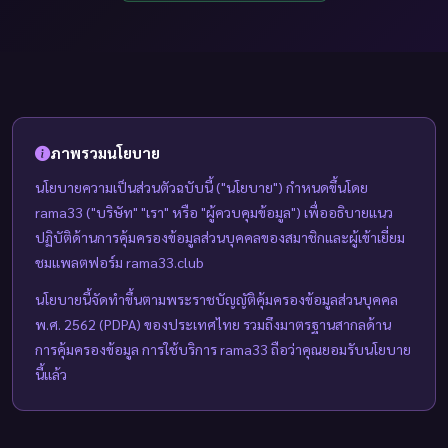
ภาพรวมนโยบาย
นโยบายความเป็นส่วนตัวฉบับนี้ ("นโยบาย") กำหนดขึ้นโดย
rama33 ("บริษัท" "เรา" หรือ "ผู้ควบคุมข้อมูล") เพื่ออธิบายแนว
ปฏิบัติด้านการคุ้มครองข้อมูลส่วนบุคคลของสมาชิกและผู้เข้าเยี่ยม
ชมแพลตฟอร์ม rama33.club
นโยบายนี้จัดทำขึ้นตามพระราชบัญญัติคุ้มครองข้อมูลส่วนบุคคล
พ.ศ. 2562 (PDPA) ของประเทศไทย รวมถึงมาตรฐานสากลด้าน
การคุ้มครองข้อมูล การใช้บริการ rama33 ถือว่าคุณยอมรับนโยบาย
นี้แล้ว