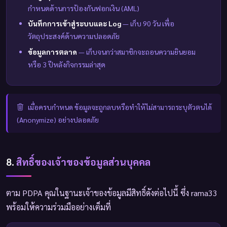
กำหนดด้านการป้องกันฟอกเงิน (AML)
บันทึกการเข้าสู่ระบบและ Log
— เก็บ 90 วัน เพื่อ
วัตถุประสงค์ด้านความปลอดภัย
ข้อมูลการตลาด
— เก็บจนกว่าสมาชิกจะถอนความยินยอม
หรือ 3 ปีหลังกิจกรรมล่าสุด
เมื่อครบกำหนด ข้อมูลจะถูกลบหรือทำให้ไม่สามารถระบุตัวตนได้
(Anonymize) อย่างปลอดภัย
8.
สิทธิ์ของเจ้าของข้อมูลส่วนบุคคล
ตาม PDPA คุณในฐานะเจ้าของข้อมูลมีสิทธิ์ดังต่อไปนี้ ซึ่ง rama33
พร้อมให้ความร่วมมืออย่างเต็มที่