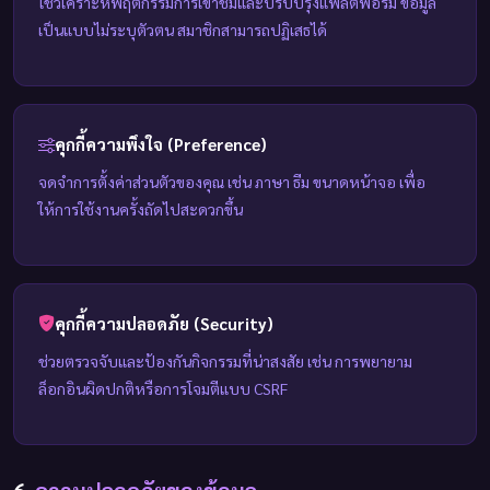
ใช้วิเคราะห์พฤติกรรมการเข้าชมและปรับปรุงแพลตฟอร์ม ข้อมูล
เป็นแบบไม่ระบุตัวตน สมาชิกสามารถปฏิเสธได้
คุกกี้ความพึงใจ (Preference)
จดจำการตั้งค่าส่วนตัวของคุณ เช่น ภาษา ธีม ขนาดหน้าจอ เพื่อ
ให้การใช้งานครั้งถัดไปสะดวกขึ้น
คุกกี้ความปลอดภัย (Security)
ช่วยตรวจจับและป้องกันกิจกรรมที่น่าสงสัย เช่น การพยายาม
ล็อกอินผิดปกติหรือการโจมตีแบบ CSRF
6.
ความปลอดภัยของข้อมูล