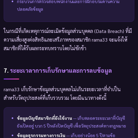
กระบวนการตรวจสอบพนักงานและการฝึกอบรมด้านความ
ปลอดภัยข้อมูล
ในกรณีที่เกิดเหตุการณ์ละเมิดข้อมูลส่วนบุคคล (Data Breach) ที่มี
ความเสี่ยงสูงต่อสิทธิและเสรีภาพของสมาชิก rama33 จะแจ้งให้
สมาชิกที่ได้รับผลกระทบทราบโดยไม่ชักช้า
7.
ระยะเวลาการเก็บรักษาและการลบข้อมูล
rama33 เก็บรักษาข้อมูลส่วนบุคคลไม่เกินระยะเวลาที่จำเป็น
สำหรับวัตถุประสงค์ที่เก็บรวบรวม โดยมีแนวทางดังนี้
ข้อมูลบัญชีสมาชิกที่ยังใช้งาน
— เก็บตลอดระยะเวลาที่บัญชี
ยังเปิดอยู่ บวก 5 ปีหลังปิดบัญชี เพื่อวัตถุประสงค์ทางกฎหมาย
ข้อมูลธุรกรรมทางการเงิน
— เก็บอย่างน้อย 5 ปีตามข้อ