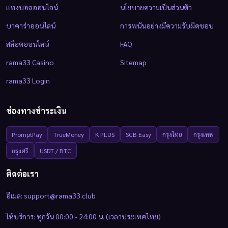
แทงบอลออนไลน์
นโยบายความเป็นส่วนตัว
บาคาร่าออนไลน์
การพนันอย่างมีความรับผิดชอบ
สล็อตออนไลน์
FAQ
rama33 Casino
Sitemap
rama33 Login
ช่องทางชำระเงิน
PromptPay
TrueMoney
K PLUS
SCB Easy
กรุงไทย
กรุงเทพ
กรุงศรี
USDT / BTC
ติดต่อเรา
อีเมล:
support@rama33.club
ให้บริการ: ทุกวัน 00:00 - 24:00 น. (เวลาประเทศไทย)