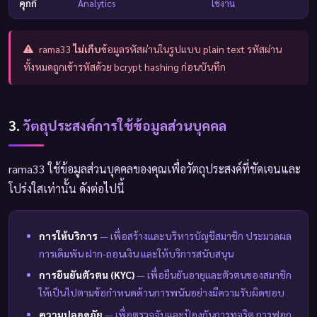
คุกกี้
Analytics
ใช้งาน
rama33
ไม่เก็บ
ข้อมูลรหัสผ่านในรูปแบบ plain text รหัสผ่าน
ทั้งหมดถูกเข้ารหัสด้วย bcrypt hashing ก่อนบันทึก
3.
วัตถุประสงค์การใช้ข้อมูลส่วนบุคคล
rama33 ใช้ข้อมูลส่วนบุคคลของคุณเพื่อวัตถุประสงค์ที่ชัดเจนและ
โปร่งใสเท่านั้น ดังต่อไปนี้
การให้บริการ
— เพื่อสร้างและบริหารบัญชีสมาชิก ประมวลผล
การเดิมพัน ฝาก-ถอนเงิน และให้บริการสนับสนุน
การยืนยันตัวตน (KYC)
— เพื่อยืนยันอายุและตัวตนของสมาชิก
ให้เป็นไปตามข้อกำหนดด้านการพนันอย่างมีความรับผิดชอบ
ความปลอดภัย
— เพื่อตรวจจับและป้องกันการทุจริต การฟอก